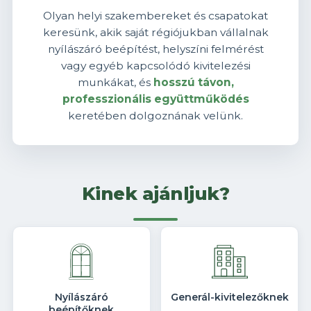
Olyan helyi szakembereket és csapatokat
keresünk, akik saját régiójukban vállalnak
nyílászáró beépítést, helyszíni felmérést
vagy egyéb kapcsolódó kivitelezési
munkákat, és
hosszú távon,
professzionális együttműködés
keretében dolgoznának velünk.
Kinek ajánljuk?
Nyílászáró
Generál-kivitelezőknek
beépítőknek