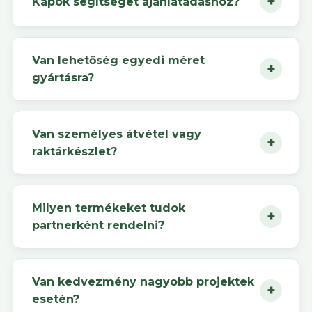
Kapok segítséget ajánlatadáshoz?
Van lehetőség egyedi méret
gyártásra?
Van személyes átvétel vagy
raktárkészlet?
Milyen termékeket tudok
partnerként rendelni?
Van kedvezmény nagyobb projektek
esetén?