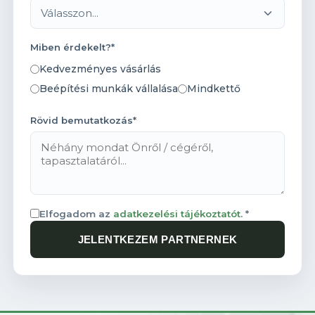
Válasszon...
Miben érdekelt?*
Kedvezményes vásárlás
Beépítési munkák vállalása
Mindkettő
Rövid bemutatkozás*
Elfogadom az
adatkezelési tájékoztatót
. *
JELENTKEZEM PARTNERNEK