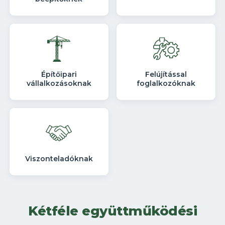
Építőipari
Felújítással
vállalkozásoknak
foglalkozóknak
Viszonteladóknak
Kétféle együttműködési