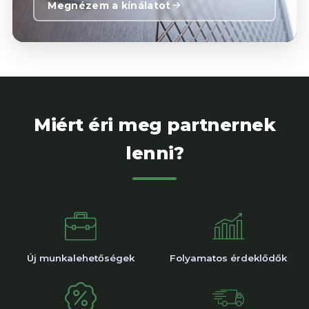
Megnézem a kínálatot
Miért éri meg partnernek
lenni?
Új munkalehetőségek
Folyamatos érdeklődők