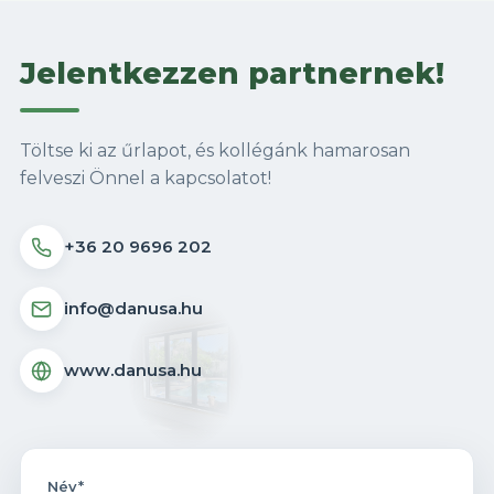
Jelentkezzen partnernek!
Töltse ki az űrlapot, és kollégánk hamarosan
felveszi Önnel a kapcsolatot!
+36 20 9696 202
info@danusa.hu
www.danusa.hu
Név*