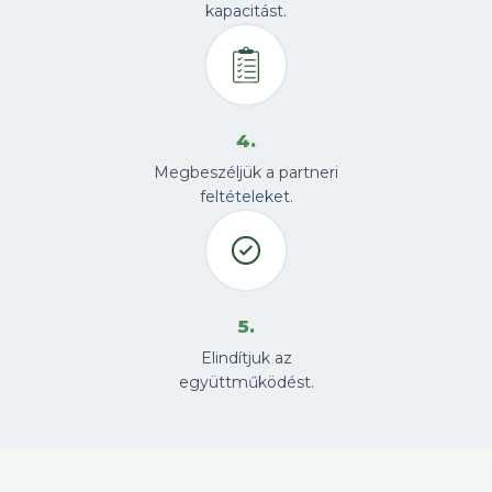
kapacitást.
4.
Megbeszéljük a partneri
feltételeket.
5.
Elindítjuk az
együttműködést.