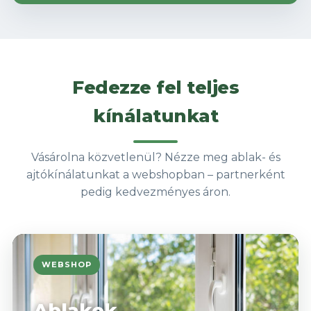
Fedezze fel teljes
kínálatunkat
Vásárolna közvetlenül? Nézze meg ablak- és
ajtókínálatunkat a webshopban – partnerként
pedig kedvezményes áron.
WEBSHOP
Ablakok