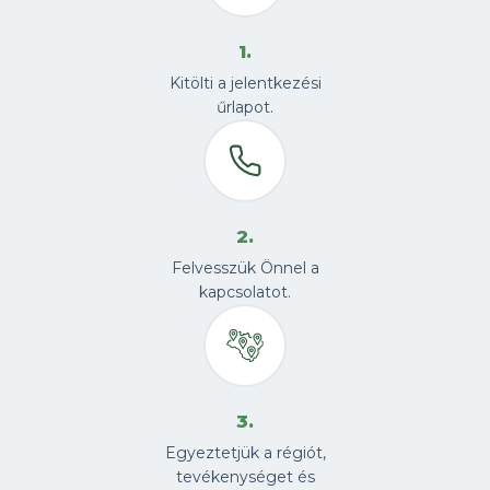
1.
Kitölti a jelentkezési
űrlapot.
2.
Felvesszük Önnel a
kapcsolatot.
3.
Egyeztetjük a régiót,
tevékenységet és